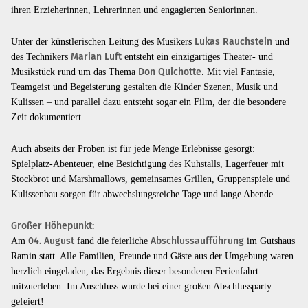
ihren Erzieherinnen, Lehrerinnen und engagierten Seniorinnen.
Unter der künstlerischen Leitung des Musikers
Lukas Rauchstein
und
des Technikers
Marian Luft
entsteht ein einzigartiges Theater- und
Musikstück rund um das Thema
Don Quichotte
. Mit viel Fantasie,
Teamgeist und Begeisterung gestalten die Kinder Szenen, Musik und
Kulissen – und parallel dazu entsteht sogar ein Film, der die besondere
Zeit dokumentiert.
Auch abseits der Proben ist für jede Menge Erlebnisse gesorgt:
Spielplatz-Abenteuer, eine Besichtigung des Kuhstalls, Lagerfeuer mit
Stockbrot und Marshmallows, gemeinsames Grillen, Gruppenspiele und
Kulissenbau sorgen für abwechslungsreiche Tage und lange Abende.
Großer Höhepunkt:
Am
04. August
fand die feierliche
Abschlussaufführung
im Gutshaus
Ramin statt. Alle Familien, Freunde und Gäste aus der Umgebung waren
herzlich eingeladen, das Ergebnis dieser besonderen Ferienfahrt
mitzuerleben. Im Anschluss wurde bei einer großen Abschlussparty
gefeiert!