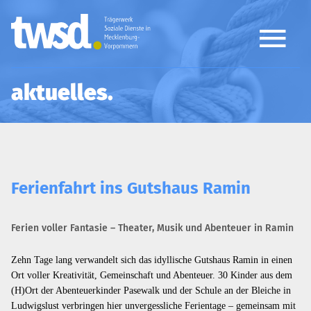
aktuelles
Ferienfahrt ins Gutshaus Ramin
Ferien voller Fantasie – Theater, Musik und Abenteuer in Ramin
Zehn Tage lang verwandelt sich das idyllische Gutshaus Ramin in einen
Ort voller Kreativität, Gemeinschaft und Abenteuer. 30 Kinder aus dem
(H)Ort der Abenteuerkinder Pasewalk und der Schule an der Bleiche in
Ludwigslust verbringen hier unvergessliche Ferientage – gemeinsam mit